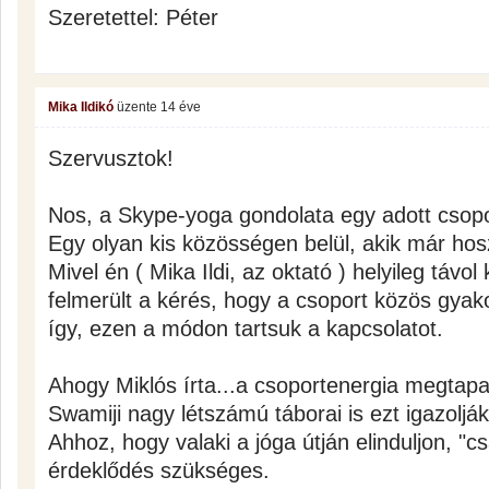
Szeretettel: Péter
Mika Ildikó
üzente
14 éve
Szervusztok!
Nos, a Skype-yoga gondolata egy adott csopor
Egy olyan kis közösségen belül, akik már hos
Mivel én ( Mika Ildi, az oktató ) helyileg távol
felmerült a kérés, hogy a csoport közös gyakor
így, ezen a módon tartsuk a kapcsolatot.
Ahogy Miklós írta...a csoportenergia megtapa
Swamiji nagy létszámú táborai is ezt igazolják
Ahhoz, hogy valaki a jóga útján elinduljon, "cs
érdeklődés szükséges.