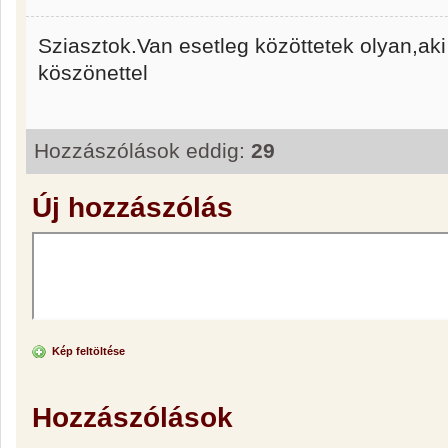
Sziasztok.Van esetleg közöttetek olyan,aki 
köszönettel
Hozzászólások eddig:
29
Új hozzászólás
Kép feltöltése
Hozzászólások