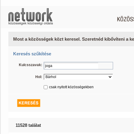
Most a közösségek közt keresel. Szeretnéd kibővíteni a 
Keresés szűkítése
Kulcsszavak:
Hol:
csak nyitott közösségekben
11528 találat