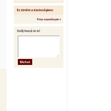
Ez történt a közösségben:
Friss események »
Szólj hozzá te is!