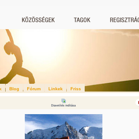
k
Blog
Fórum
Linkek
Friss
Diavetítés indítása