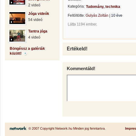
2 videó
Kategória:
Tudomány, technika
Jóga videók
Feltöltötte:
Gulyás Zoltán
|
10 éve
54 videó
Látta 1194 ember.
Tantra jóga
4 videó
Értékeld!
Böngéssz a galériák
között!
Kommentáld!
© 2007 Copyright Network.hu Minden jog fenntartva.
Impre