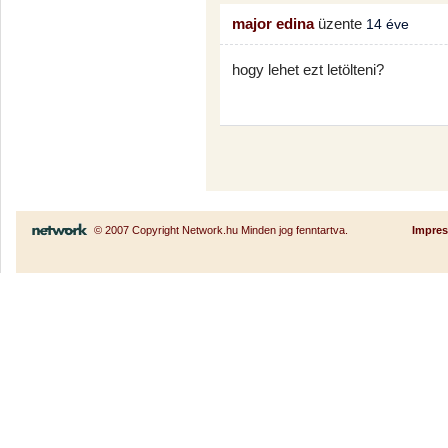
major edina
üzente
14 éve
hogy lehet ezt letölteni?
© 2007 Copyright Network.hu Minden jog fenntartva.
Impre